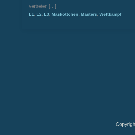
vertreten […]
,
,
,
,
,
L1
L2
L3
Maskottchen
Masters
Wettkampf
Copyrigh