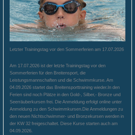
Letzter Trainingstag vor den Sommerferien am 17.07.2026
Am 17.07.2026 ist der letzte Trainingstag vor den
Sommerferien für den Breitensport, die
Leistungsmannschaften und die Schwimmkurse. Am
04.09.2026 startet das Breitensporttraining wieder.In den
Ferien sind noch Plätze in den Gold-, Silber,- Bronze und
Seerräuberkursen frei. Die Anmeldung erfolgt online unter
Anmeldung zu den Schwimmkursen.Die Anmeldungen zu
den neuen Nichtschwimmer- und Bronzekursen werden in
der KW 32 freigeschaltet. Diese Kurse starten auch am
04.09.2026.