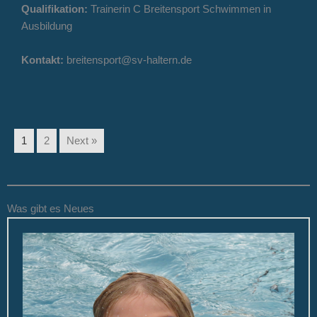
Qualifikation:
Trainerin C Breitensport Schwimmen in
Ausbildung
Kontakt:
breitensport@sv-haltern.de
1
2
Next »
Was gibt es Neues