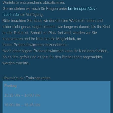
Warteliste entsprechend aktualisieren.
Gerne stehen wir auch für Fragen unter
breitensport@sv-
haltern.de
zur Verfügung.
Bitte beachten Sie, dass wir derzeit eine Wartezeit haben und
leider nicht genau sagen können, wie lange es dauert, bis Ihr Kind
an der Reihe ist. Sobald ein Platz frei wird, werden wir Sie
kontaktieren und Ihr Kind hat die Möglichkeit, an
einem Probeschwimmen teilzunehmen.
Nach dreimaligem Probeschwimmen kann Ihr Kind entscheiden,
ob es ihm gefällt und es fest für den Breitensport angemeldet
werden möchte.
Übersicht der Trainingszeiten
Freitag
15:15 Uhr – 16:00 Uhr
16:00 Uhr – 16:45 Uhr