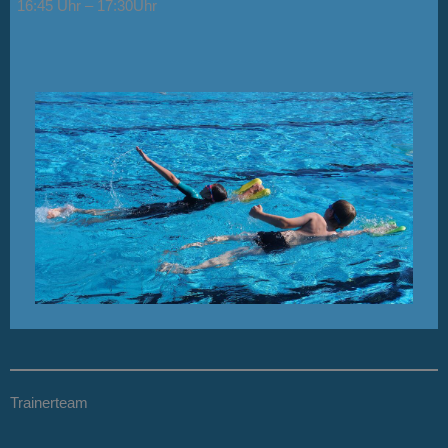
16:45 Uhr – 17:30Uhr
Trainerteam