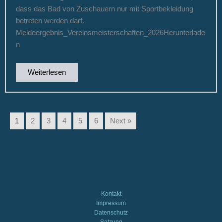
dass das Bad von Zuschauern nur mit Sportbekleidung
betreten werden darf.
Meldeergebnis_Vereinsmeisterschaften_2026Herunterlade
n
Weiterlesen
1
2
3
4
5
6
Next »
Kontakt
Impressum
Datenschutz