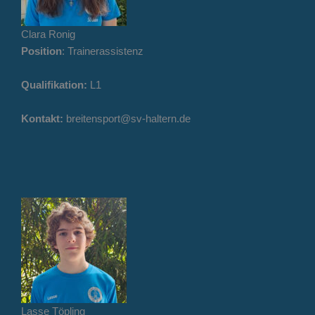
Clara Ronig
Position
: Trainerassistenz
Qualifikation:
L1
Kontakt:
breitensport@sv-haltern.de
Lasse Töpling