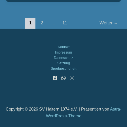
1
2
…
11
Weiter
→
Kontakt
Impressum
Datenschutz
Satzung
Sportgesundheit
Copyright © 2026 SV Haltern 1974 e.V. | Präsentiert von
Astra-
WordPress-Theme