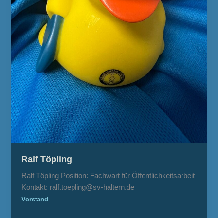
Ralf Töpling
Ralf Töpling Position: Fachwart für Öffentlichkeitsarbeit
Kontakt: ralf.toepling@sv-haltern.de
Vorstand