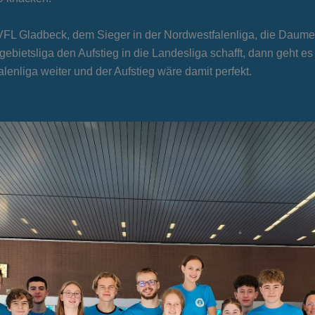
 VFL Gladbeck, dem Sieger in der Nordwestfalenliga, die Dau
ebietsliga den Aufstieg in die Landesliga schafft, dann geht es
enliga weiter und der Aufstieg wäre damit perfekt.