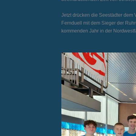
Jetzt drücken die Seestädter dem
Fernduell mit dem Sieger der Ruhrg
kommenden Jahr in der Nordwestfal