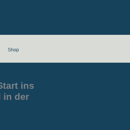
Shop
tart ins
 in der