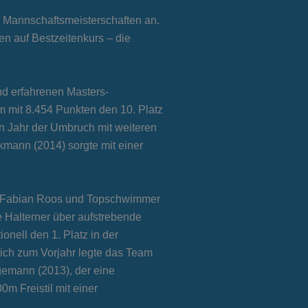
n Mannschaftsmeisterschaften an.
 auf Bestzeitenkurs – die
nd erfahrenen Masters-
m mit 8.454 Punkten den 10. Platz
 Jahr der Umbruch mit weiteren
nkmann (2014) sorgte mit einer
er Fabian Roos und Topschwimmer
 Halterner über aufstrebende
nell den 1. Platz in der
eich zum Vorjahr legte das Team
gemann (2013), der eine
m Freistil mit einer