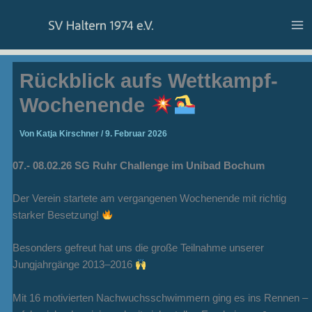
Zum
Inhalt
springen
Rückblick aufs Wettkampf-
Wochenende
Von
Katja Kirschner
/
9. Februar 2026
07.- 08.02.26 SG Ruhr Challenge im Unibad Bochum
Der Verein startete am vergangenen Wochenende mit richtig
starker Besetzung!
Besonders gefreut hat uns die große Teilnahme unserer
Jungjahrgänge 2013–2016
Mit 16 motivierten Nachwuchsschwimmern ging es ins Rennen –