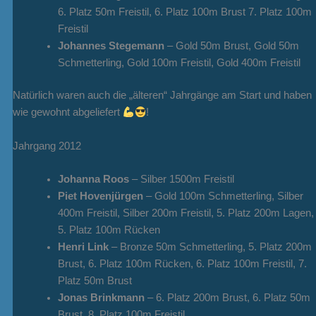
6. Platz 50m Freistil, 6. Platz 100m Brust 7. Platz 100m
Freistil
Johannes Stegemann
– Gold 50m Brust, Gold 50m
Schmetterling, Gold 100m Freistil, Gold 400m Freistil
Natürlich waren auch die „älteren“ Jahrgänge am Start und haben
wie gewohnt abgeliefert
!
Jahrgang 2012
Johanna Roos
– Silber 1500m Freistil
Piet Hovenjürgen
– Gold 100m Schmetterling, Silber
400m Freistil, Silber 200m Freistil, 5. Platz 200m Lagen,
5. Platz 100m Rücken
Henri Link
– Bronze 50m Schmetterling, 5. Platz 200m
Brust, 6. Platz 100m Rücken, 6. Platz 100m Freistil, 7.
Platz 50m Brust
Jonas Brinkmann
– 6. Platz 200m Brust, 6. Platz 50m
Brust, 8. Platz 100m Freistil