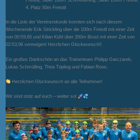
Freistil, Silber 100m Schmetterling, Silber 200m Freistil,
4. Platz 50m Freistil
In die Liste der Vereinsrekorde konnten sich nach diesem
Wochenende Erik Strickling über die 100m Freistil mit einer Zeit
von 00:59,65 und Kilian Kühl über 200m Brust mit einer Zeit von
02:53,96 verewigen! Herzlichen Glückwunsch!!
Ein großes Dankschön an das Trainerteam Philipp Garczarek,
Lukas Schmülling, Thea Töpling und Fabian Roos.
Herzlichen Glückwunsch an alle Teilnehmer!
Wir sind stolz auf euch – weiter so!