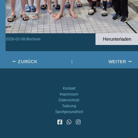
Herunterladen
2026-02-08-Bochum
ZURÜCK
WEITER
Kontakt
Impressum
Datenschutz
Satzung
Sportgesundheit