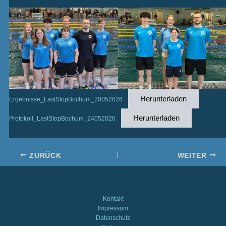
Herunterladen
Ergebnisse_LastStopBochum_20052026
Herunterladen
Protokoll_LastStopBochum_24052026
ZURÜCK
WEITER
Kontakt
Impressum
Datenschutz