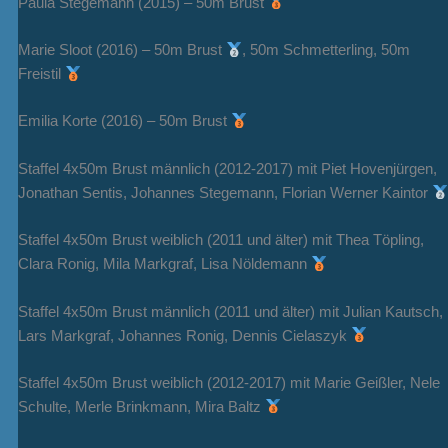
Paula Stegemann (2015) – 50m Brust
Marie Sloot (2016) – 50m Brust
, 50m Schmetterling, 50m
Freistil
Emilia Korte (2016) – 50m Brust
Staffel 4x50m Brust männlich (2012-2017) mit Piet Hovenjürgen,
Jonathan Sentis, Johannes Stegemann, Florian Werner Kaintor
Staffel 4x50m Brust weiblich (2011 und älter) mit Thea Töpling,
Clara Ronig, Mila Markgraf, Lisa Nöldemann
Staffel 4x50m Brust männlich (2011 und älter) mit Julian Kautsch,
Lars Markgraf, Johannes Ronig, Dennis Cielaszyk
Staffel 4x50m Brust weiblich (2012-2017) mit Marie Geißler, Nele
Schulte, Merle Brinkmann, Mira Baltz