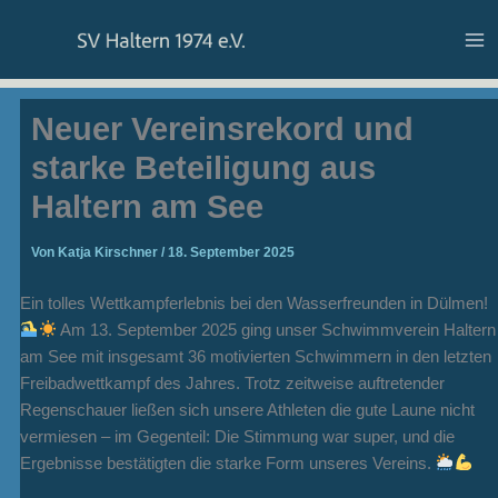
Zum
Inhalt
springen
Neuer Vereinsrekord und
starke Beteiligung aus
Haltern am See
Von
Katja Kirschner
/
18. September 2025
Ein tolles Wettkampferlebnis bei den Wasserfreunden in Dülmen!
Am 13. September 2025 ging unser Schwimmverein Haltern
am See mit insgesamt 36 motivierten Schwimmern in den letzten
Freibadwettkampf des Jahres. Trotz zeitweise auftretender
Regenschauer ließen sich unsere Athleten die gute Laune nicht
vermiesen – im Gegenteil: Die Stimmung war super, und die
Ergebnisse bestätigten die starke Form unseres Vereins.