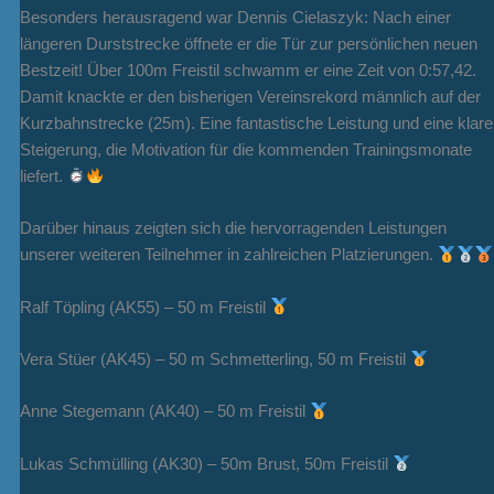
Besonders herausragend war Dennis Cielaszyk: Nach einer
längeren Durststrecke öffnete er die Tür zur persönlichen neuen
Bestzeit! Über 100m Freistil schwamm er eine Zeit von 0:57,42.
Damit knackte er den bisherigen Vereinsrekord männlich auf der
Kurzbahnstrecke (25m). Eine fantastische Leistung und eine klare
Steigerung, die Motivation für die kommenden Trainingsmonate
liefert.
Darüber hinaus zeigten sich die hervorragenden Leistungen
unserer weiteren Teilnehmer in zahlreichen Platzierungen.
Ralf Töpling (AK55) – 50 m Freistil
Vera Stüer (AK45) – 50 m Schmetterling, 50 m Freistil
Anne Stegemann (AK40) – 50 m Freistil
Lukas Schmülling (AK30) – 50m Brust, 50m Freistil