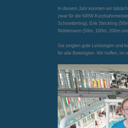
In diesem Jahr konnten wir tatsä
zwar für die NRW-Kurzbahnmeister
Schmetterling), Erik Strickling (50
Nöldemann (50m, 100m, 200m und 4
Sie zeigten gute Leistungen und ko
für alle Beteiligten. Wir hoffen, 