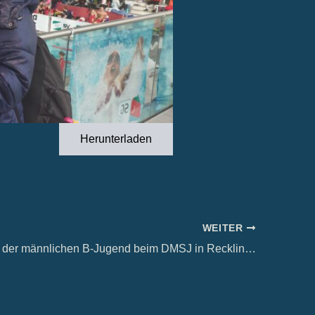
Herunterladen
WEITER
Toller Auftritt der männlichen B-Jugend beim DMSJ in Recklinghausen