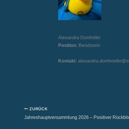
Alexandra Domhöfer
Position
: Beisitzerin
Kontakt:
alexandra.domhoefer@sv
ZURÜCK